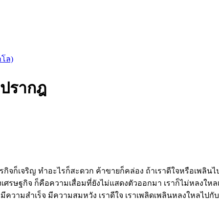
าโล)
ม่ปรากฎ
ี ธุรกิจก็เจริญ ทำอะไรก็สะดวก ค้าขายก็คล่อง ถ้าเราดีใจหรือเพลิน
เศรษฐกิจ ก็คือความเสื่อมที่ยังไม่แสดงตัวออกมา เราก็ไม่หลงใหลเพ
 มีความสำเร็จ มีความสมหวัง เราดีใจ เราเพลิดเพลินหลงใหลไปกับ