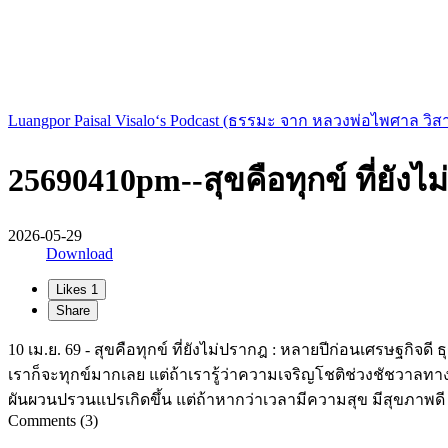
Luangpor Paisal Visalo‘s Podcast (ธรรมะ จาก หลวงพ่อไพศาล วิส
25690410pm--สุขคือทุกข์ ที่ยังไ
2026-05-29
Download
Likes
1
Share
10 เม.ย. 69 - สุขคือทุกข์ ที่ยังไม่ปรากฎ : หลายปีก่อนเศรษฐกิจด
เราก็จะทุกข์มากเลย แต่ถ้าเรารู้ว่าความเจริญโชติช่วงชัชวาลทาง
ผันผวนปรวนแปรเกิดขึ้น แต่ถ้าหากว่าเวลามีความสุข มีสุขภาพดี
Comments (3)