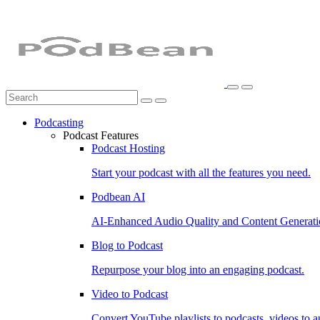
Podcasting
Podcast Features
Podcast Hosting
Start your podcast with all the features you need.
Podbean AI
AI-Enhanced Audio Quality and Content Generati
Blog to Podcast
Repurpose your blog into an engaging podcast.
Video to Podcast
Convert YouTube playlists to podcasts, videos to a