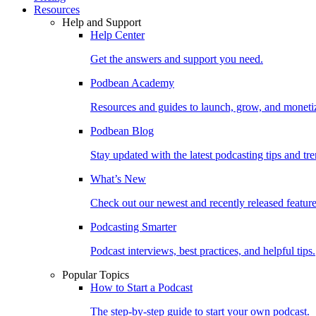
Resources
Help and Support
Help Center
Get the answers and support you need.
Podbean Academy
Resources and guides to launch, grow, and moneti
Podbean Blog
Stay updated with the latest podcasting tips and tre
What’s New
Check out our newest and recently released feature
Podcasting Smarter
Podcast interviews, best practices, and helpful tips.
Popular Topics
How to Start a Podcast
The step-by-step guide to start your own podcast.