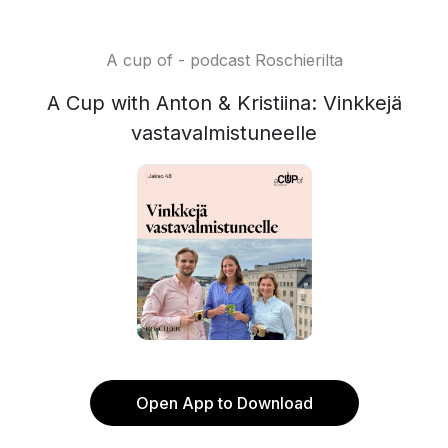
A cup of - podcast Roschierilta
A Cup with Anton & Kristiina: Vinkkejä
vastavalmistuneelle
Open App to Download