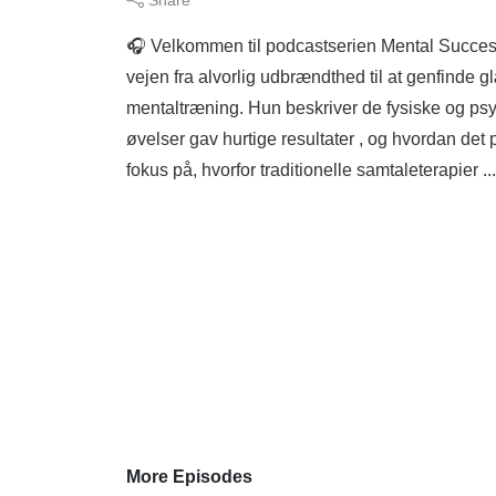
🎧 Velkommen til podcastserien Mental Succes, 
vejen fra alvorlig udbrændthed til at genfin
mentaltræning. Hun beskriver de fysiske og ps
øvelser gav hurtige resultater , og hvordan det 
fokus på, hvorfor traditionelle samtaleterapier ..
More Episodes