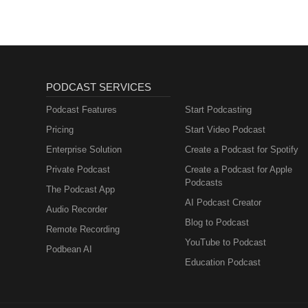
PODCAST SERVICES
Podcast Features
Start Podcasting
Pricing
Start Video Podcast
Enterprise Solution
Create a Podcast for Spotify
Private Podcast
Create a Podcast for Apple
Podcasts
The Podcast App
AI Podcast Creator
Audio Recorder
Blog to Podcast
Remote Recording
YouTube to Podcast
Podbean AI
Education Podcast