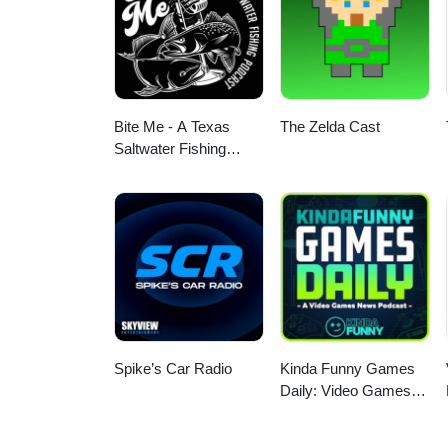
Bite Me - A Texas
The Zelda Cast
Saltwater Fishing
Podcast
Spike’s Car Radio
Kinda Funny Games
Daily: Video Games
News Podcast