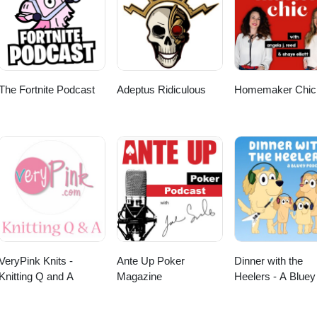
The Fortnite Podcast
Adeptus Ridiculous
Homemaker Chic
VeryPink Knits -
Ante Up Poker
Dinner with the
Knitting Q and A
Magazine
Heelers - A Bluey
Podcast