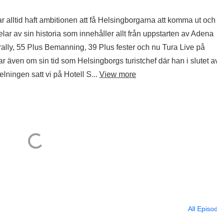
r alltid haft ambitionen att få Helsingborgarna att komma ut och
 delar av sin historia som innehåller allt från uppstarten av Adena
srally, 55 Plus Bemanning, 39 Plus fester och nu Tura Live på
r även om sin tid som Helsingborgs turistchef där han i slutet a
pelningen satt vi på Hotell S...
View more
All Episo