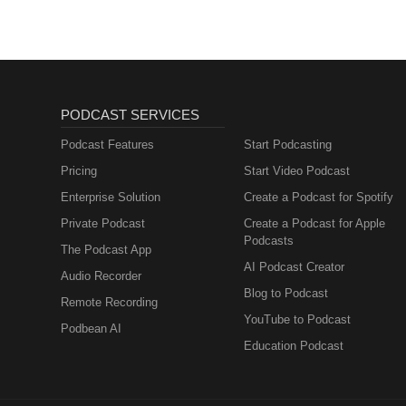
PODCAST SERVICES
Podcast Features
Start Podcasting
Pricing
Start Video Podcast
Enterprise Solution
Create a Podcast for Spotify
Private Podcast
Create a Podcast for Apple
Podcasts
The Podcast App
AI Podcast Creator
Audio Recorder
Blog to Podcast
Remote Recording
YouTube to Podcast
Podbean AI
Education Podcast