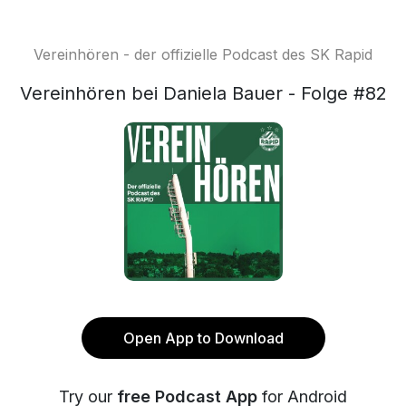
Vereinhören - der offizielle Podcast des SK Rapid
Vereinhören bei Daniela Bauer - Folge #82
Open App to Download
Try our
free Podcast App
for Android