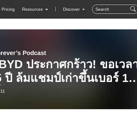
Pricing
Resources
Discover
rever’s Podcast
อ BYD ประกาศกร้าว! ขอเวล
5 ปี ล้มแชมป์เก่าขึ้นเบอร์ 1
โลก | Geek Daily EP395
-11