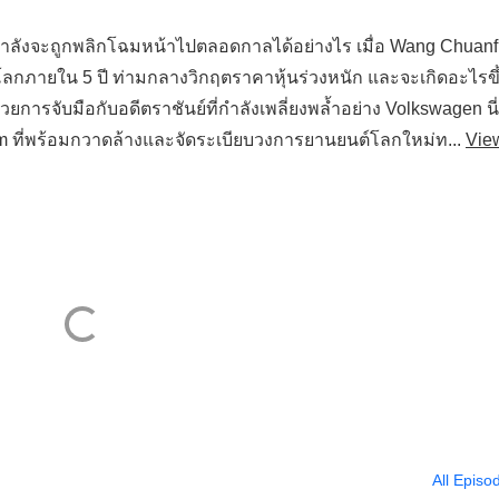
 กำลังจะถูกพลิกโฉมหน้าไปตลอดกาลได้อย่างไร เมื่อ Wang Chuan
โลกภายใน 5 ปี ท่ามกลางวิกฤตราคาหุ้นร่วงหนัก และจะเกิดอะไรขึ
วยการจับมือกับอดีตราชันย์ที่กำลังเพลี่ยงพล้ำอย่าง Volkswagen นี
orm ที่พร้อมกวาดล้างและจัดระเบียบวงการยานยนต์โลกใหม่ท...
Vie
All Episo