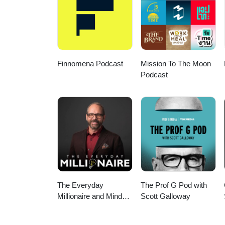
#BYD #รถEVจีน #อุตสาหกรรมยานย
#ยานยนต์ไฟฟ้า #ธุรกิจยานยนต์ #
Finnomena Podcast
Mission To The Moon
Podcast
The Everyday
The Prof G Pod with
Millionaire and Mindset
Scott Galloway
Matters Podcast