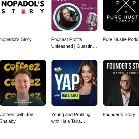
นต์ #วิเคราะห์ธุรกิจ #สงครามการค้า #Proton #ข่าวธุรกิจ #นโยบายรั
ข่าวเศรษฐกิจ #รถจีน #geektalk #geekforeverpodcast
Nopadol’s Story
Podcast Profits
Pure Hustle Podc
Unleashed | Guesting,
Authority & Client
Acquisition
Coffeez with Joe
Young and Profiting
Founder’s Story
Shalaby
with Hala Taha
(Entrepreneurship,
Sales, Marketing)