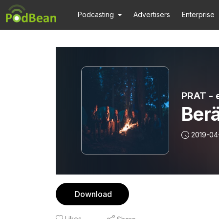
Podcasting
Advertisers
Enterprise
PRAT - 
Ber
2019-04
Download
Likes