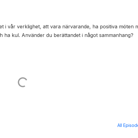
et i vår verklighet, att vara närvarande, ha positiva möten
och ha kul. Använder du berättandet i något sammanhang?
All Episo