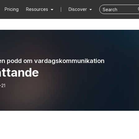
Pricing
Resources
Discover
en podd om vardagskommunikation
ättande
-21