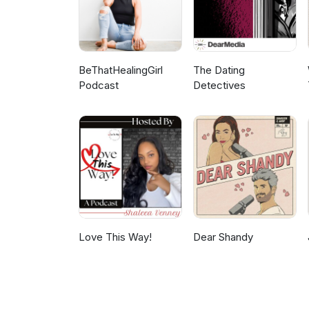
BeThatHealingGirl
The Dating
Podcast
Detectives
Love This Way!
Dear Shandy