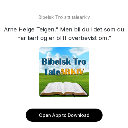
Bibelsk Tro sitt talearkiv
Arne Helge Teigen.” Men bli du i det som du
har lært og er blitt overbevist om.”
Open App to Download