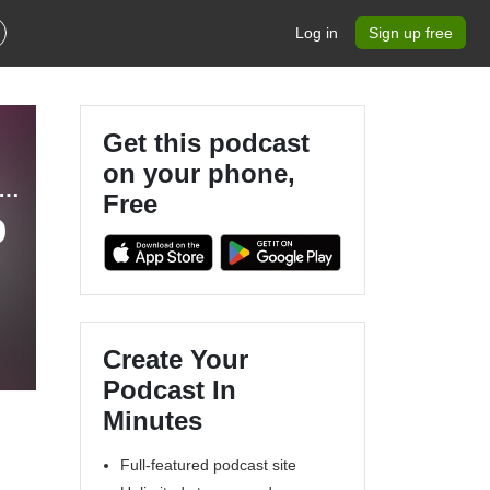
Log in
Sign up free
Get this podcast
on your phone,
פודקאסט על עקבים - פודקאסט על יזמות, אמהות ומה שב
Free
כ
Create Your
Podcast In
Minutes
Full-featured podcast site