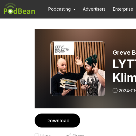
Podcasting
Advertisers
Enterprise
Greve B
LYT
Klim
2024-01
Download
Likes