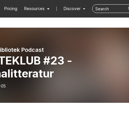
Pricing
Resources
Discover
ibliotek Podcast
TEKLUB #23 -
alitteratur
-05