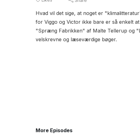
Share
Hvad vil det sige, at noget er "klimalittera
for Viggo og Victor ikke bare er så enkelt 
"Spræng Fabrikken" af Malte Tellerup og "L
velskrevne og læseværdige bøger.
More Episodes