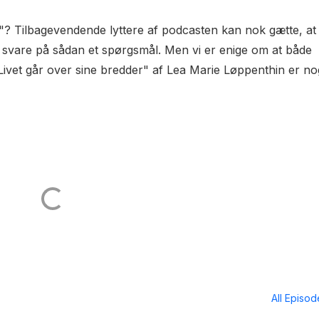
tur"? Tilbagevendende lyttere af podcasten kan nok gætte, at
at svare på sådan et spørgsmål. Men vi er enige om at både
ivet går over sine bredder" af Lea Marie Løppenthin er no
All Episo