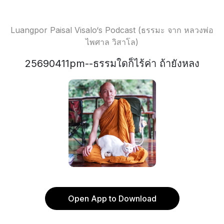
Luangpor Paisal Visalo‘s Podcast (ธรรมะ จาก หลวงพ่อ
ไพศาล วิสาโล)
25690411pm--ธรรมใดก็ไร้ค่า ถ้ายังหลง
Open App to Download