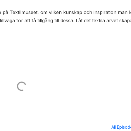
e på Textilmuseet, om vilken kunskap och inspiration man 
lväga för att få tillgång till dessa. Låt det textila arvet skap
All Episo