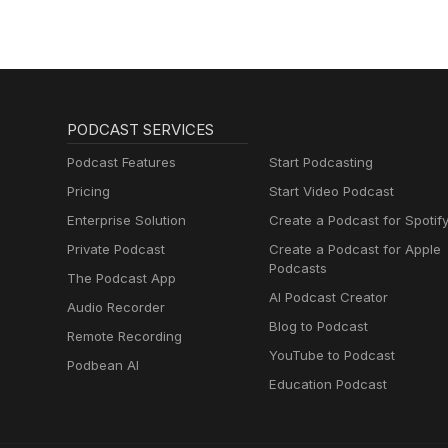
PODCAST SERVICES
Podcast Features
Start Podcasting
Pricing
Start Video Podcast
Enterprise Solution
Create a Podcast for Spotif
Private Podcast
Create a Podcast for Apple
Podcasts
The Podcast App
AI Podcast Creator
Audio Recorder
Blog to Podcast
Remote Recording
YouTube to Podcast
Podbean AI
Education Podcast