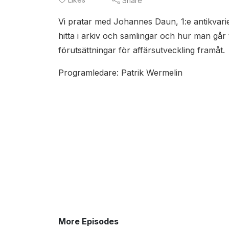
Share
Vi pratar med Johannes Daun, 1:e antikvari
hitta i arkiv och samlingar och hur man går til
förutsättningar för affärsutveckling framåt.
Programledare: Patrik Wermelin
More Episodes