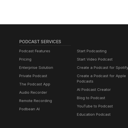
PODCAST SERVICES
Podcast Features
Start Podcasting
Pricing
Start Video Podcast
Enterprise Solution
Create a Podcast for Spotif
Private Podcast
Create a Podcast for Apple
Podcasts
The Podcast App
AI Podcast Creator
Audio Recorder
Blog to Podcast
Remote Recording
YouTube to Podcast
Podbean AI
Education Podcast