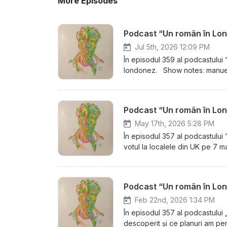
More Episodes
Podcast “Un român în Lon
Jul 5th, 2026 12:09 PM
În episodul 359 al podcastului 
londonez. Show notes: manue
Podcast “Un român în Lon
May 17th, 2026 5:28 PM
În episodul 357 al podcastului 
votul la localele din UK pe 7
Podcast “Un român în Lon
Feb 22nd, 2026 1:34 PM
În episodul 357 al podcastului
descoperit și ce planuri am p