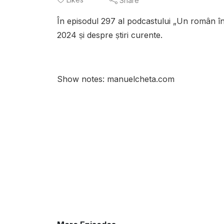
Share
În episodul 297 al podcastului „Un român în
2024 și despre știri curente.
Show notes: manuelcheta.com