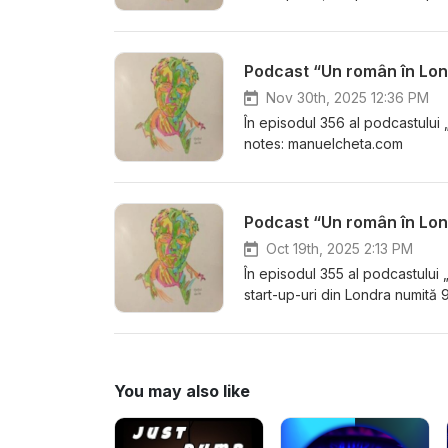
Podcast “Un român în Lon
Nov 30th, 2025 12:36 PM
În episodul 356 al podcastului
notes: manuelcheta.com
Podcast “Un român în Lon
Oct 19th, 2025 2:13 PM
În episodul 355 al podcastulu
start-up-uri din Londra numit
You may also like