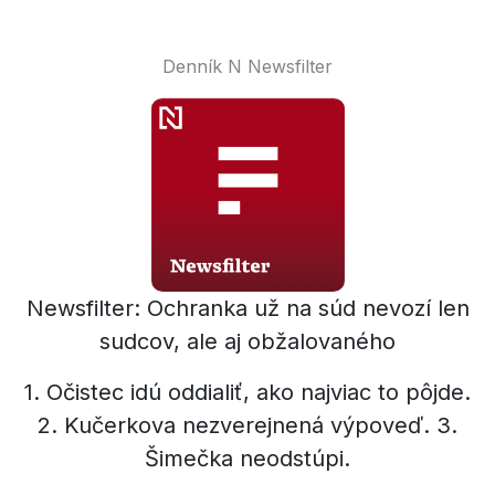
Denník N Newsfilter
Newsfilter: Ochranka už na súd nevozí len
sudcov, ale aj obžalovaného
1. Očistec idú oddialiť, ako najviac to pôjde.
2. Kučerkova nezverejnená výpoveď. 3.
Šimečka neodstúpi.