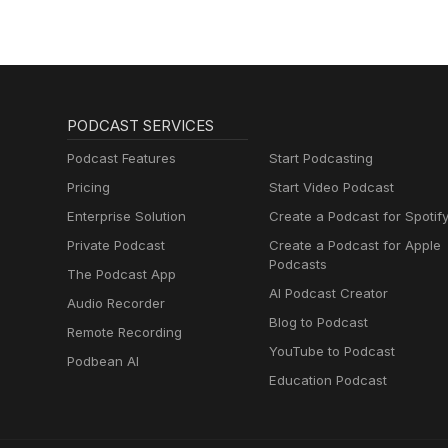
PODCAST SERVICES
Podcast Features
Start Podcasting
Pricing
Start Video Podcast
Enterprise Solution
Create a Podcast for Spotif
Private Podcast
Create a Podcast for Apple
Podcasts
The Podcast App
AI Podcast Creator
Audio Recorder
Blog to Podcast
Remote Recording
YouTube to Podcast
Podbean AI
Education Podcast