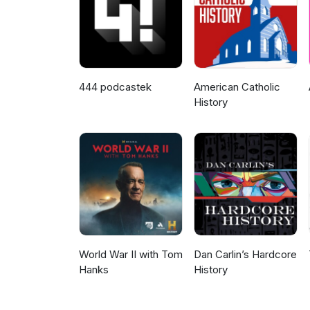
444 podcastek
American Catholic
History
World War II with Tom
Dan Carlin’s Hardcore
Hanks
History