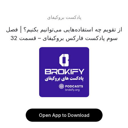
پادکست بروکیفای
از تقویم چه استفاده‌هایی می‌توانیم بکنیم؟ | فصل
سوم پادکست فارکس بروکیفای – قسمت 32
Open App to Download