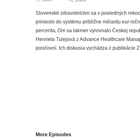
Slovenské zdravotníctvo sa v posledných roko
prinieslo do systému približne miliardu eur r
percenta, čím sa takmer vyrovnalo Českej repub
Henrieta Tulejová z Advance Healthcare Manage
poisťovní. Ich diskusia vychádza z publikácie Z
More Episodes