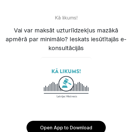
Kā likums!
Vai var maksāt uzturlīdzekļus mazākā
apmērā par minimālo? Ieskats iesūtītajās e-
konsultācijās
Open App to Download