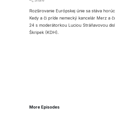
Share
Rozširovanie Európskej únie sa stáva horúc
Kedy a či príde nemecký kancelár Merz a č
24 s moderátorkou Luciou Stráňavovou disk
Škripek (KDH).
More Episodes