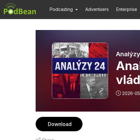
Podcasting
Advertisers
Enterprise
Analýzy
Ana
vlád
”ba
2026-05
Download