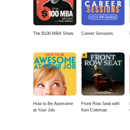
The $100 MBA Show
Career Sessions
How to Be Awesome
Front Row Seat with
at Your Job
Ken Coleman