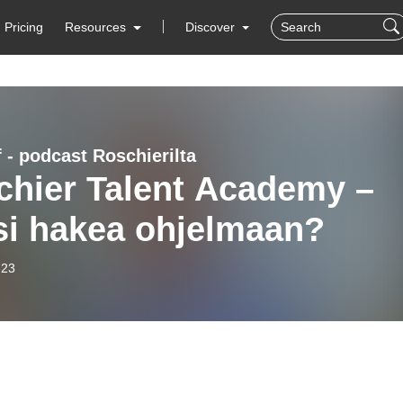
Pricing
Resources
Discover
 - podcast Roschierilta
chier Talent Academy –
si hakea ohjelmaan?
-23