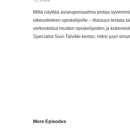
Miltä näyttää asianajomaailma pintaa syvemmäl
oikeustieteen opiskelijoille – tilaisuus testata
verkostoitua muiden opiskelijoiden ja kokenei
Specialist Suvi-Talvikki kertoo, miksi juuri si
More Episodes