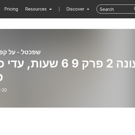
Pricing
Resources
Discover
שפכטל - על קפה
עונה 2 פרק 9 6 שעות, ע
ס
-20