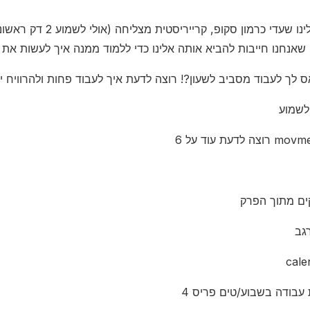
לשמוע
וצה לדעת עוד על 6
גב
cale
4 עבודה בשבוע/טים פריס