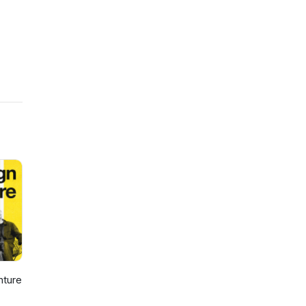
nture