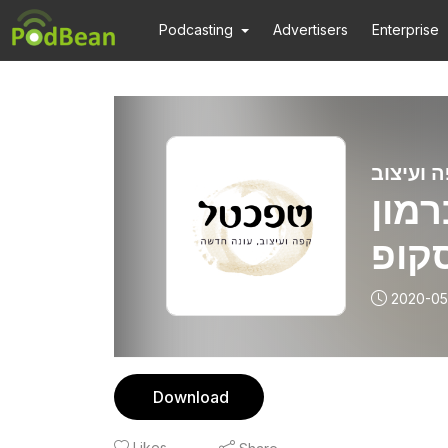
Podcasting
Advertisers
Enterprise
 ועיצוב
די כרמון
קופ
2020-05
Download
Likes