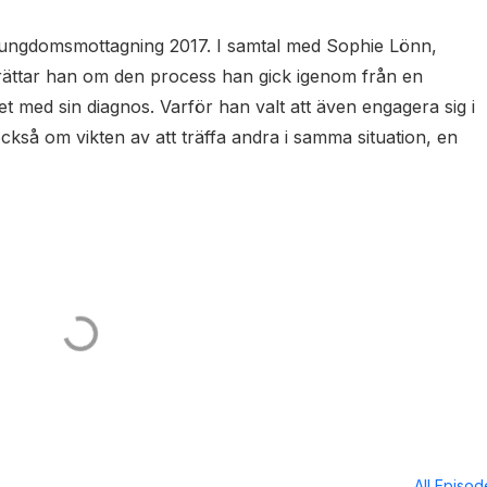
 ungdomsmottagning 2017. I samtal med Sophie Lönn,
rättar han om den process han gick igenom från en
et med sin diagnos. Varför han valt att även engagera sig i
kså om vikten av att träffa andra i samma situation, en
All Episo