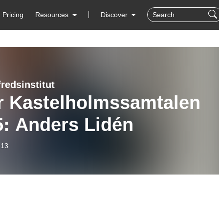
Pricing
Resources
Discover
redsinstitut
ör Kastelholmssamtalen
5: Anders Lidén
-13