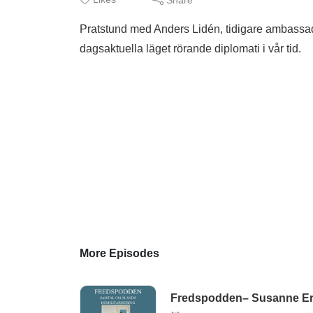
Pratstund med Anders Lidén, tidigare ambassad
dagsaktuella läget rörande diplomati i vår tid.
More Episodes
Fredspodden– Susanne Er