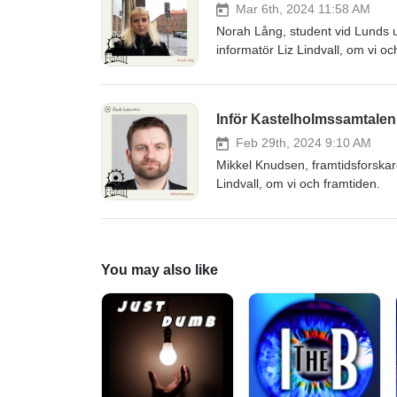
Mar 6th, 2024 11:58 AM
Norah Lång, student vid Lunds un
informatör Liz Lindvall, om vi o
Inför Kastelholmssamtalen
Feb 29th, 2024 9:10 AM
Mikkel Knudsen, framtidsforskare
Lindvall, om vi och framtiden.
You may also like