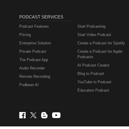
PODCAST SERVICES
Podcast Features
Start Podcasting
Pricing
Start Video Podcast
Enterprise Solution
Create a Podcast for Spotify
Private Podcast
Create a Podcast for Apple
Podcasts
The Podcast App
AI Podcast Creator
Audio Recorder
Blog to Podcast
Remote Recording
YouTube to Podcast
Podbean AI
Education Podcast