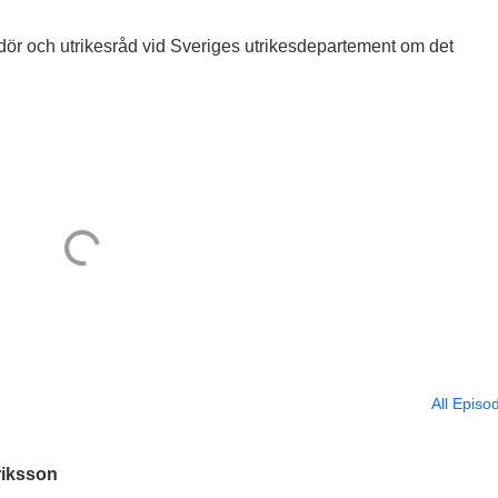
ör och utrikesråd vid Sveriges utrikesdepartement om det
All Episo
iksson