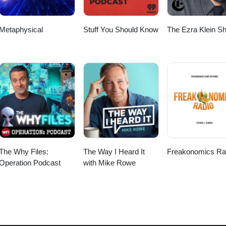
Metaphysical
Stuff You Should Know
The Ezra Klein S
The Why Files:
The Way I Heard It
Freakonomics Ra
Operation Podcast
with Mike Rowe