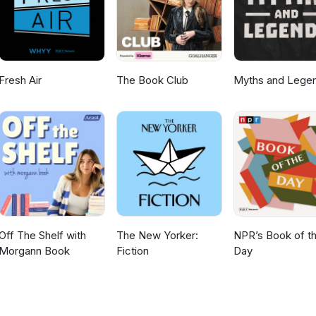
Fresh Air
The Book Club
Myths and Lege
Off The Shelf with
The New Yorker:
NPR’s Book of t
Morgann Book
Fiction
Day