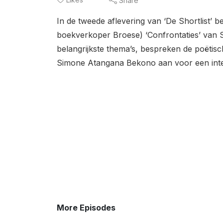
Share
In de tweede aflevering van ‘De Shortlist’ 
boekverkoper Broese) ‘Confrontaties’ van S
belangrijkste thema’s, bespreken de poëtisc
Simone Atangana Bekono aan voor een inte
More Episodes