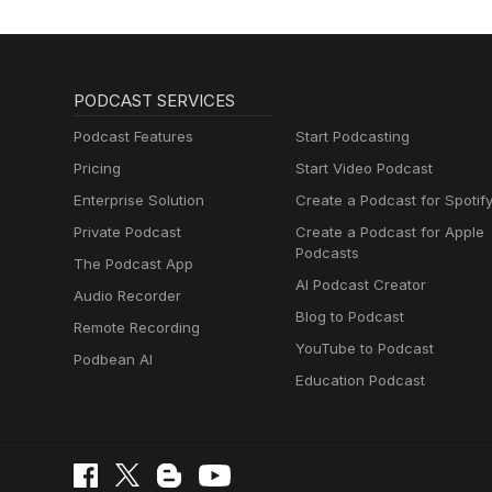
PODCAST SERVICES
Podcast Features
Start Podcasting
Pricing
Start Video Podcast
Enterprise Solution
Create a Podcast for Spotif
Private Podcast
Create a Podcast for Apple
Podcasts
The Podcast App
AI Podcast Creator
Audio Recorder
Blog to Podcast
Remote Recording
YouTube to Podcast
Podbean AI
Education Podcast