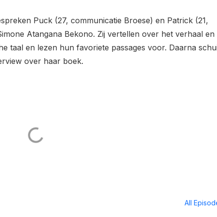
bespreken Puck (27, communicatie Broese) en Patrick (21,
imone Atangana Bekono. Zij vertellen over het verhaal en
he taal en lezen hun favoriete passages voor. Daarna schui
rview over haar boek.
All Episo