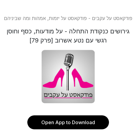
פודקאסט על עקבים - פודקאסט על יזמות, אמהות ומה שביניהם
גירושים כנקודת התחלה - על מודעות, כסף וחוסן
רגשי עם נטע אשרוב [פרק 79]
Open App to Download