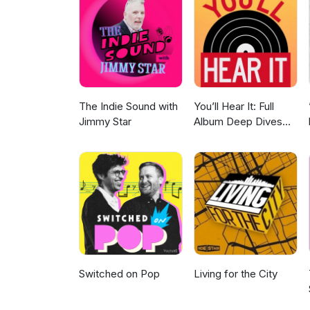
The Indie Sound with
You’ll Hear It: Full
Jimmy Star
Album Deep Dives
with Jazz Musicians
Switched on Pop
Living for the City