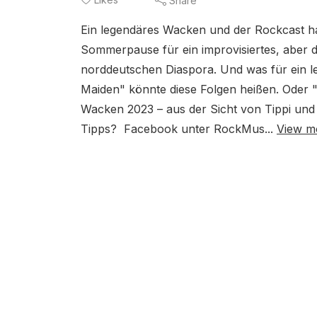
Share
Ein legendäres Wacken und der Rockcast ha
Sommerpause für ein improvisiertes, aber d
norddeutschen Diaspora. Und was für ein l
Maiden" könnte diese Folgen heißen. Oder "
Wacken 2023 – aus der Sicht von Tippi un
Tipps? Facebook unter RockMus...
View m