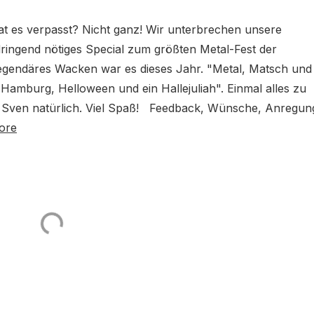
t es verpasst? Nicht ganz! Wir unterbrechen unsere
ringend nötiges Special zum größten Metal-Fest der
egendäres Wacken war es dieses Jahr. "Metal, Matsch und
Hamburg, Helloween und ein Hallejuliah". Einmal alles zu
d Sven natürlich. Viel Spaß! Feedback, Wünsche, Anregun
ore