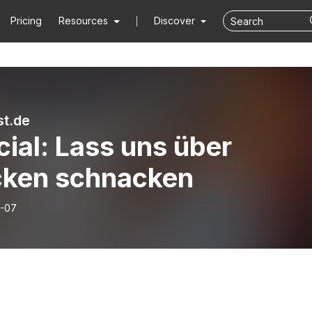
Pricing
Resources
Discover
t.de
ial: Lass uns über
ken schnacken
-07