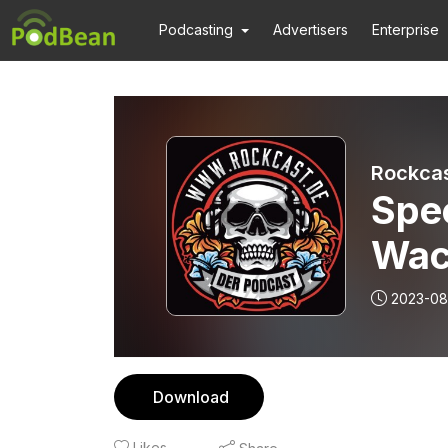
Podcasting
Advertisers
Enterprise
Rockcas
Spec
Wac
2023-08
Download
Likes