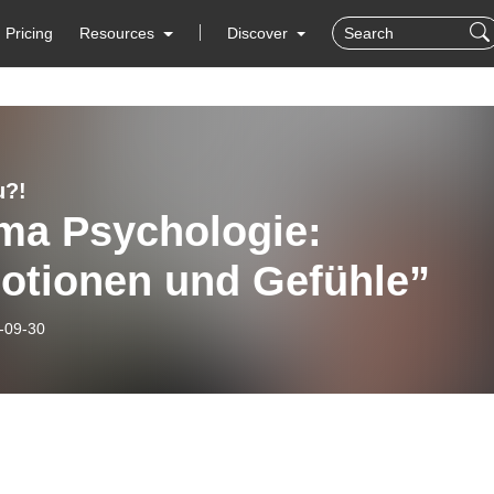
Pricing
Resources
Discover
u?!
ma Psychologie:
otionen und Gefühle”
-09-30