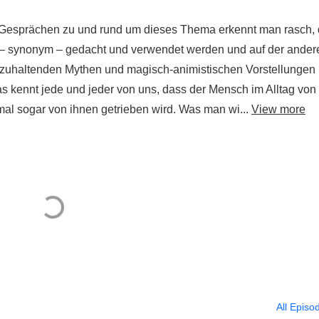
 Gesprächen zu und rund um dieses Thema erkennt man rasch,
t, – synonym – gedacht und verwendet werden und auf der ander
szuhaltenden Mythen und magisch-animistischen Vorstellungen
das kennt jede und jeder von uns, dass der Mensch im Alltag von
l sogar von ihnen getrieben wird. Was man wi...
View more
All Episo