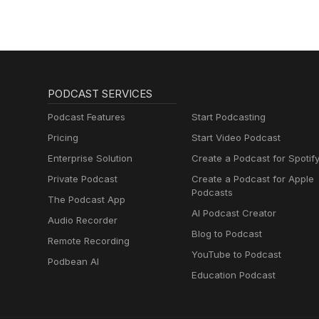
PODCAST SERVICES
Podcast Features
Start Podcasting
Pricing
Start Video Podcast
Enterprise Solution
Create a Podcast for Spotif
Private Podcast
Create a Podcast for Apple
Podcasts
The Podcast App
AI Podcast Creator
Audio Recorder
Blog to Podcast
Remote Recording
YouTube to Podcast
Podbean AI
Education Podcast