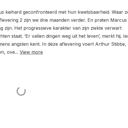
cus keihard geconfronteerd met hun kwetsbaarheid. Waar z
aflevering 2 zijn we drie maanden verder. En praten Marcus
 zijn. Het progressieve karakter van zijn ziekte verwart
en staat. ‘Er vallen dingen weg uit het leven’, merkt hij. Ie
er mens angsten kent. In deze aflevering voert Arthur Stibbe,
n, ove...
View more