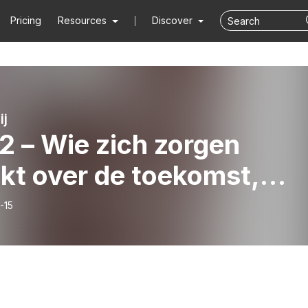
Pricing
Resources
Discover
ij
 2 – Wie zich zorgen
kt over de toekomst,
t misschien veiligheid in
-15
aag. Leerde ik gisteren.