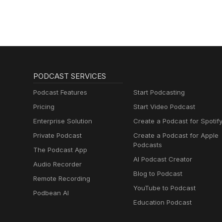
PODCAST SERVICES
Podcast Features
Start Podcasting
Pricing
Start Video Podcast
Enterprise Solution
Create a Podcast for Spotif
Private Podcast
Create a Podcast for Apple
Podcasts
The Podcast App
AI Podcast Creator
Audio Recorder
Blog to Podcast
Remote Recording
YouTube to Podcast
Podbean AI
Education Podcast