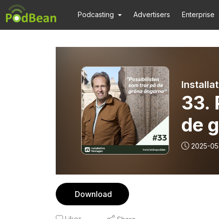
Podcasting
Advertisers
Enterprise
Install
33. 
de 
2025-05
Download
Likes