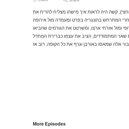
פלוס 4 שנים לפני שני עשורים וחצי), קשה היה לראות איך מישהו מצליח להדיח את
 אחרי המתרחש בהונגריה בפרט ומעמדה מול אירופה
פי ומול אזרחי ארצו, ומשרטט את הגורמים שהביאו
את שאר המתמודדים, הציב את עצמו כברירת המחדל
More Episodes