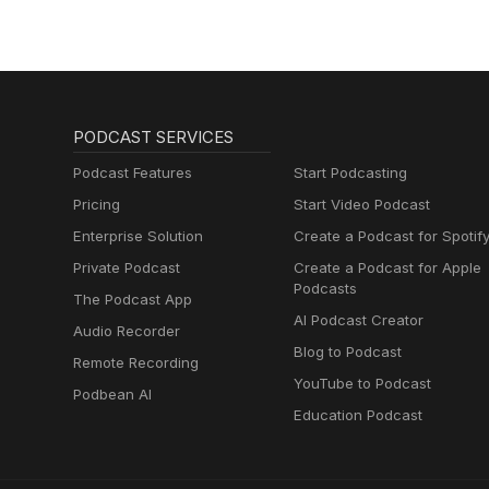
PODCAST SERVICES
Podcast Features
Start Podcasting
Pricing
Start Video Podcast
Enterprise Solution
Create a Podcast for Spotif
Private Podcast
Create a Podcast for Apple
Podcasts
The Podcast App
AI Podcast Creator
Audio Recorder
Blog to Podcast
Remote Recording
YouTube to Podcast
Podbean AI
Education Podcast