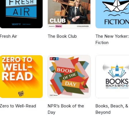
Fresh Air
The Book Club
The New Yorker:
Fiction
Zero to Well-Read
NPR’s Book of the
Books, Beach, &
Day
Beyond