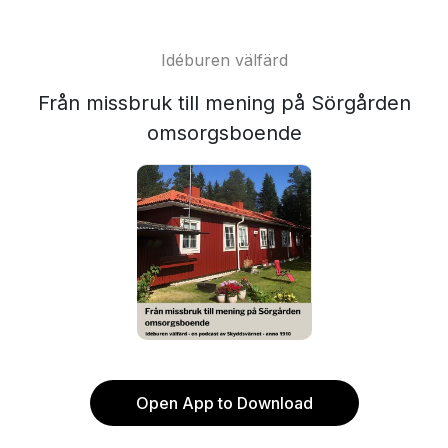
Idéburen välfärd
Från missbruk till mening på Sörgården
omsorgsboende
Open App to Download