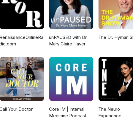
RenaissanceOnlineRa
unPAUSED with Dr.
The Dr. Hyman 
dio.com
Mary Claire Haver
Call Your Doctor
Core IM | Internal
The Neuro
Medicine Podcast
Experience