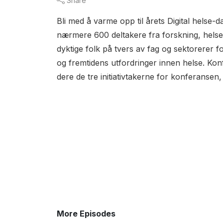
Share
Bli med å varme opp til årets Digital helse
nærmere 600 deltakere fra forskning, helset
dyktige folk på tvers av fag og sektorerer 
og fremtidens utfordringer innen helse. Ko
dere de tre initiativtakerne for konferanse
More Episodes