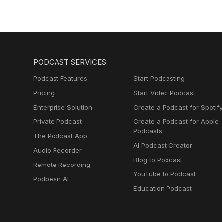
PODCAST SERVICES
Podcast Features
Start Podcasting
Pricing
Start Video Podcast
Enterprise Solution
Create a Podcast for Spotif
Private Podcast
Create a Podcast for Apple
Podcasts
The Podcast App
AI Podcast Creator
Audio Recorder
Blog to Podcast
Remote Recording
YouTube to Podcast
Podbean AI
Education Podcast