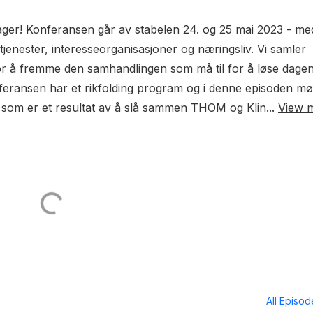
-dager! Konferansen går av stabelen 24. og 25 mai 2023 - me
jenester, interesseorganisasjoner og næringsliv. Vi samler
for å fremme den samhandlingen som må til for å løse dage
nferansen har et rikfolding program og i denne episoden mø
n, som er et resultat av å slå sammen THOM og Klin...
View 
All Episo