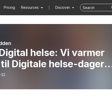
Pricing
Resources
Discover
odden
Digital helse: Vi varmer
til Digitale helse-dager
3!
-22