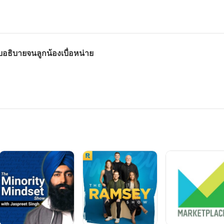
บอธิบายจนลูกน้องเบื่อหน่าย