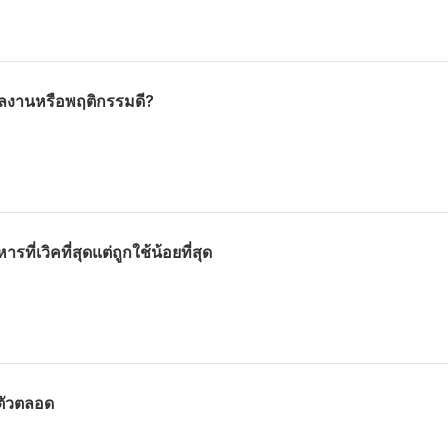
่ผลงานหรือพฤติกรรมดี?
รที่เวิคที่สุดแต่ถูกใช้น้อยที่สุด
้ตัวตลอด