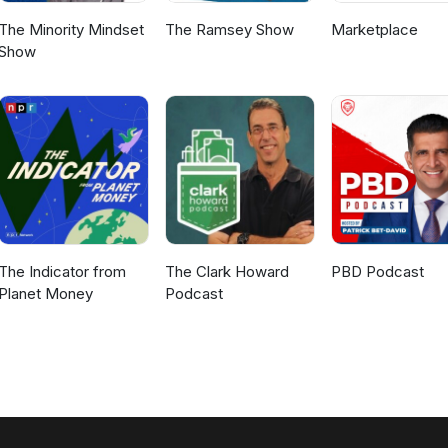
The Minority Mindset
The Ramsey Show
Marketplace
Show
The Indicator from
The Clark Howard
PBD Podcast
Planet Money
Podcast