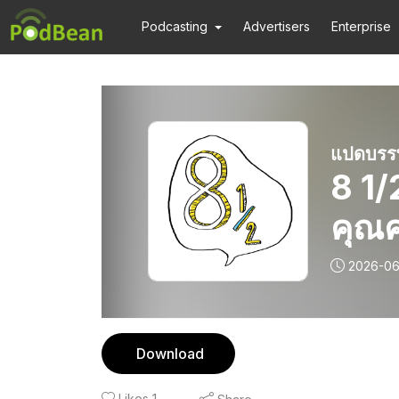
Podcasting
Advertisers
Enterprise
แปดบรรทั
8 1/
คุณค
2026-06
Download
Likes
1