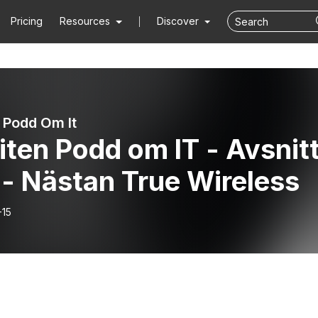
Pricing
Resources
Discover
n Podd Om It
iten Podd om IT - Avsnit
- Nästan True Wireless
-15