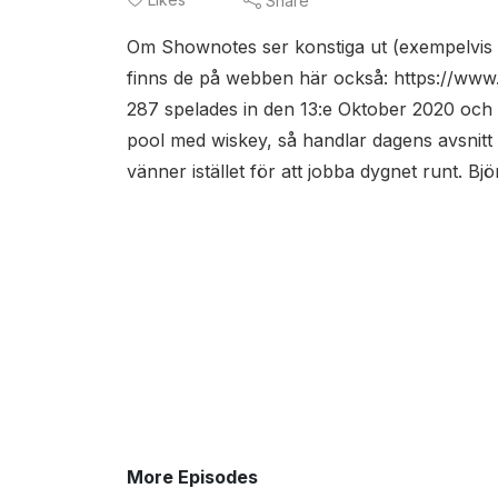
Share
Om Shownotes ser konstiga ut (exempelvis 
finns de på webben här också: https://www.
287 spelades in den 13:e Oktober 2020 och ef
pool med wiskey, så handlar dagens avsni
vänner istället för att jobba dygnet runt. Bj
More Episodes