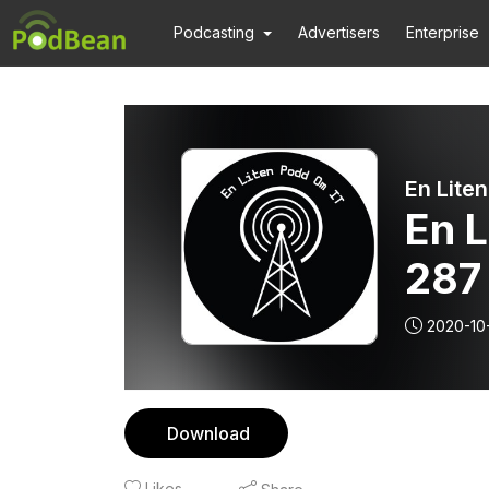
Podcasting
Advertisers
Enterprise
En Lite
En L
287 
2020-10
Download
Likes