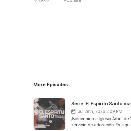
Share
More Episodes
Jul 28th, 2026 2:09 PM
¡Bienvenido a Iglesia Árbol de 
servicio de adoración. Es al
cada día. Acompáñanos en “El 