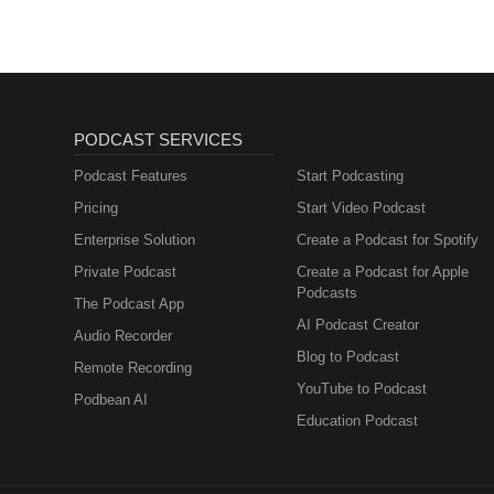
PODCAST SERVICES
Podcast Features
Start Podcasting
Pricing
Start Video Podcast
Enterprise Solution
Create a Podcast for Spotify
Private Podcast
Create a Podcast for Apple
Podcasts
The Podcast App
AI Podcast Creator
Audio Recorder
Blog to Podcast
Remote Recording
YouTube to Podcast
Podbean AI
Education Podcast