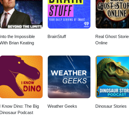
Into the Impossible
BrainStuff
Real Ghost Storie
With Brian Keating
Online
I Know Dino: The Big
Weather Geeks
Dinosaur Stories
Dinosaur Podcast