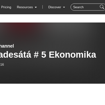
Pricing
Resources
Discover
hannel
adesátá # 5 Ekonomika
-16