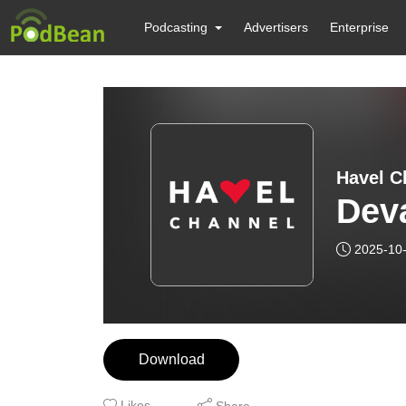
Podcasting
Advertisers
Enterprise
Havel C
Dev
2025-10
Download
Likes
Share