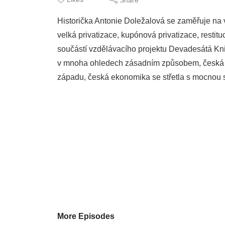
Historička Antonie Doležalová se zaměřuje na 
velká privatizace, kupónová privatizace, resti
součástí vzdělávacího projektu Devadesátá Kn
v mnoha ohledech zásadním způsobem, česká o
západu, česká ekonomika se střetla s mocnou si
More Episodes