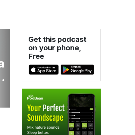
Get this podcast
on your phone,
Free
a
o