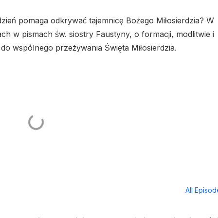
 dzień pomaga odkrywać tajemnicę Bożego Miłosierdzia? W
h w pismach św. siostry Faustyny, o formacji, modlitwie i
 do wspólnego przeżywania Święta Miłosierdzia.
All Episo