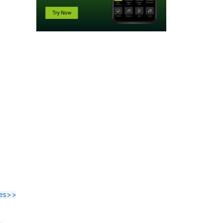
des>>