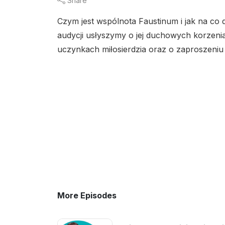
Share
Czym jest wspólnota Faustinum i jak na co
audycji usłyszymy o jej duchowych korzeniac
uczynkach miłosierdzia oraz o zaproszeniu
More Episodes