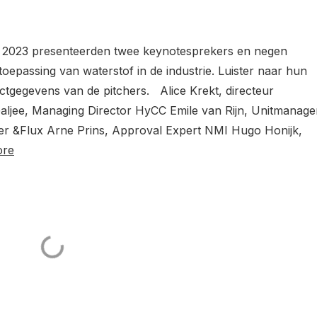
ril 2023 presenteerden twee keynotesprekers en negen
toepassing van waterstof in de industrie. Luister naar hun
ctgegevens van de pitchers. Alice Krekt, directeur
aljee, Managing Director HyCC Emile van Rijn, Unitmanage
r &Flux Arne Prins, Approval Expert NMI Hugo Honijk,
ore