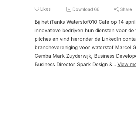
Likes
Download
66
Share
Bij het iTanks Waterstof010 Café op 14 ap
innovatieve bedrijven hun diensten voor de 
pitches en vind hieronder de LinkedIn conta
branchevereniging voor waterstof Marcel G
Gemba Mark Zuyderwijk, Business Develope
Business Director Spark Design &...
View m