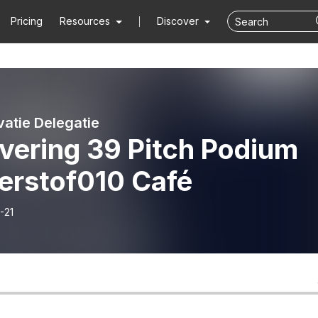
Pricing
Resources
Discover
vatie Delegatie
vering 39 Pitch Podium
erstof010 Café
-21