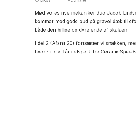
Share
Mød vores nye mekaniker duo Jacob Lindsel
kommer med gode bud på gravel dæk til efterå
både den billige og dyre ende af skalaen.
I del 2 (Afsnit 20) fortsætter vi snakken, me
hvor vi bl.a. får indspark fra CeramicSpee