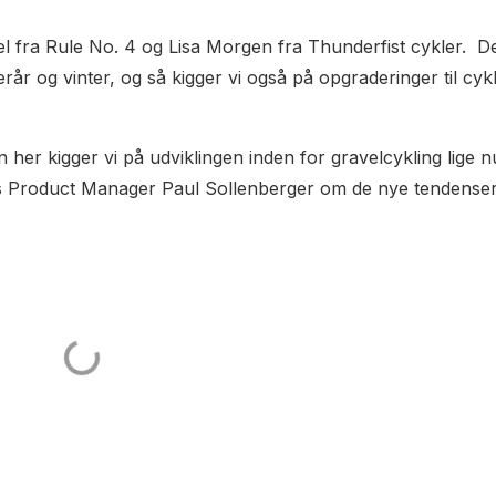
 fra Rule No. 4 og Lisa Morgen fra Thunderfist cykler. D
r og vinter, og så kigger vi også på opgraderinger til cykl
n her kigger vi på udviklingen inden for gravelcykling lige n
ds Product Manager Paul Sollenberger om de nye tendenser