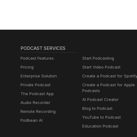
PODCAST SERVICES
Podcast Features
Start Podcasting
Pricing
Start Video Podcast
Enterprise Solution
Create a Podcast for Spotif
Private Podcast
Create a Podcast for Apple
Podcasts
The Podcast App
AI Podcast Creator
Audio Recorder
Blog to Podcast
Remote Recording
YouTube to Podcast
Podbean AI
Education Podcast