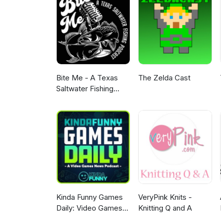
Bite Me - A Texas
The Zelda Cast
Saltwater Fishing
Podcast
Kinda Funny Games
VeryPink Knits -
Daily: Video Games
Knitting Q and A
News Podcast