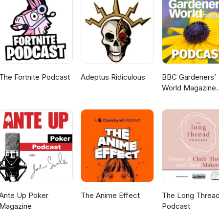
The Fortnite Podcast
Adeptus Ridiculous
BBC Gardeners’
World Magazine
Podcast
Ante Up Poker
The Anime Effect
The Long Threa
Magazine
Podcast