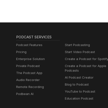
PODCAST SERVICES
Podcast Features
Start Podcasting
Pricing
Start Video Podcast
Enterprise Solution
Create a Podcast for Spotif
Private Podcast
Create a Podcast for Apple
Podcasts
The Podcast App
AI Podcast Creator
Audio Recorder
Blog to Podcast
Remote Recording
YouTube to Podcast
Podbean AI
Education Podcast