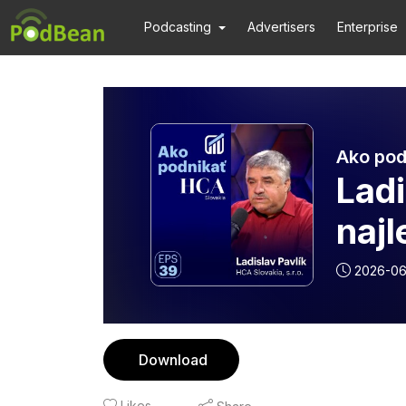
Podcasting
Advertisers
Enterprise
Ako pod
Ladi
najl
2026-06
Download
Likes