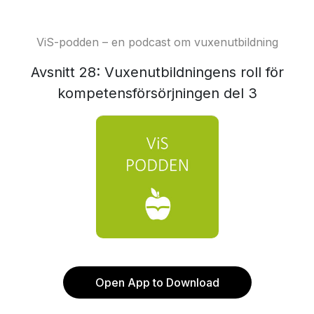
ViS-podden – en podcast om vuxenutbildning
Avsnitt 28: Vuxenutbildningens roll för
kompetensförsörjningen del 3
Open App to Download