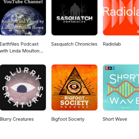
Earthfiles Podcast
Sasquatch Chronicles
Radiolab
with Linda Moulton
Howe
Blurry Creatures
Bigfoot Society
Short Wave