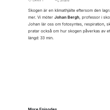
Share
Skogen är en klimathjälte eftersom den lagr
mer. Vi möter
Johan Bergh
, professor i sk
Johan lär oss om fotosyntes, respiration, sk
pratar också om hur skogen påverkas av ett 
längd: 33 min.
More Episodes