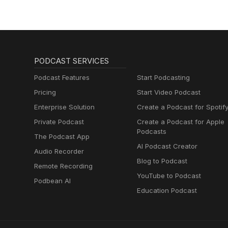
PODCAST SERVICES
Podcast Features
Start Podcasting
Pricing
Start Video Podcast
Enterprise Solution
Create a Podcast for Spotif
Private Podcast
Create a Podcast for Apple
Podcasts
The Podcast App
AI Podcast Creator
Audio Recorder
Blog to Podcast
Remote Recording
YouTube to Podcast
Podbean AI
Education Podcast