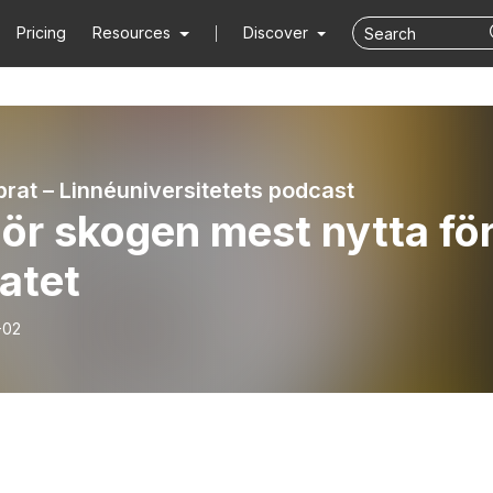
Pricing
Resources
Discover
prat – Linnéuniversitetets podcast
ör skogen mest nytta fö
atet
-02