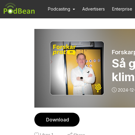
Podcasting
Advertisers
Enterprise
Forskar
Så g
klim
2024-12
Download
Likes
1