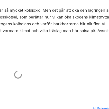
ar så mycket koldioxid. Men det går att öka den lagringen 
ogsskötsel, som berättar hur vi kan öka skogens klimatnytta
ogens kolbalans och varför barkborrarna blir allt fler. Vi
varmare klimat och vilka träslag man bör satsa på. Avsnit
All Episo