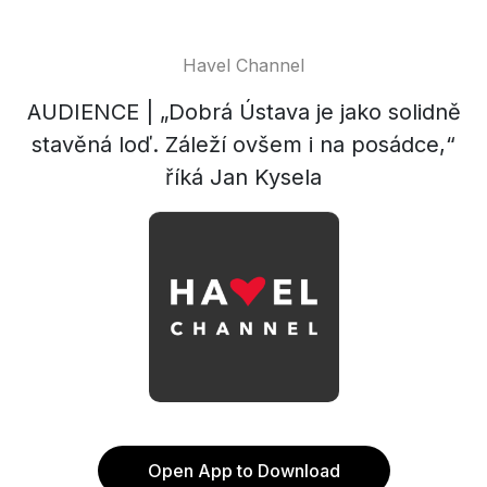
Havel Channel
AUDIENCE | „Dobrá Ústava je jako solidně
stavěná loď. Záleží ovšem i na posádce,“
říká Jan Kysela
Open App to Download