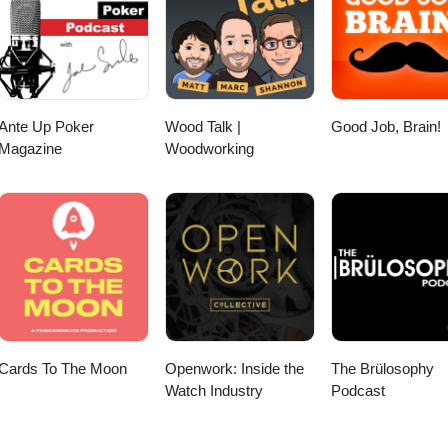
Ante Up Poker
Wood Talk |
Good Job, Brain!
Magazine
Woodworking
Cards To The Moon
Openwork: Inside the
The Brülosophy
Watch Industry
Podcast