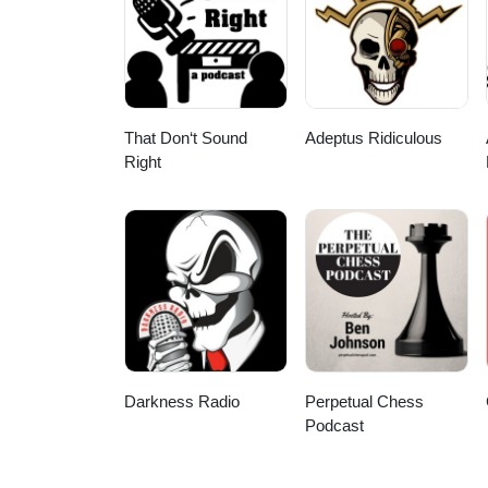
That Don‘t Sound
Adeptus Ridiculous
Right
Darkness Radio
Perpetual Chess
Podcast