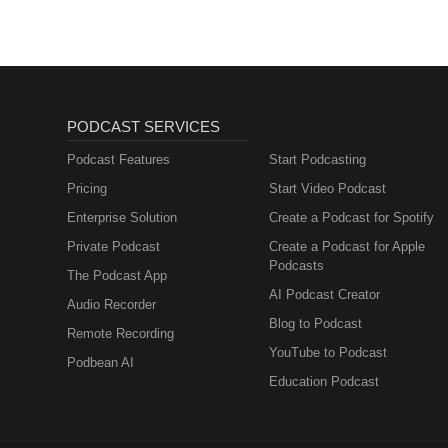
PODCAST SERVICES
Podcast Features
Start Podcasting
Pricing
Start Video Podcast
Enterprise Solution
Create a Podcast for Spotify
Private Podcast
Create a Podcast for Apple
Podcasts
The Podcast App
AI Podcast Creator
Audio Recorder
Blog to Podcast
Remote Recording
YouTube to Podcast
Podbean AI
Education Podcast