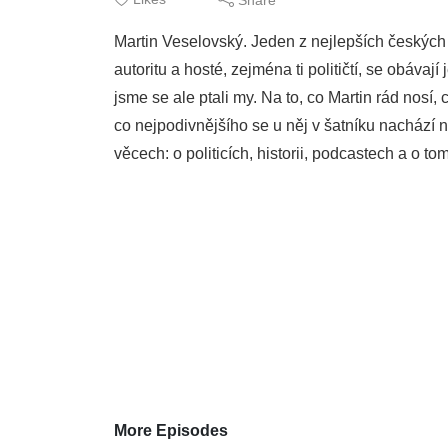
Martin Veselovský. Jeden z nejlepších českých 
autoritu a hosté, zejména ti političtí, se obá
jsme se ale ptali my. Na to, co Martin rád nosí,
co nejpodivnějšího se u něj v šatníku nachází 
věcech: o politicích, historii, podcastech a o tom
More Episodes