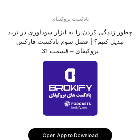
پادکست بروکیفای
چطور زندگی کردن را به ابزار سودآوری در ترید
تبدیل کنیم؟ | فصل سوم پادکست فارکس
بروکیفای – قسمت 31
Open App to Download