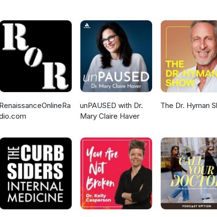
RenaissanceOnlineRa
unPAUSED with Dr.
The Dr. Hyman 
dio.com
Mary Claire Haver