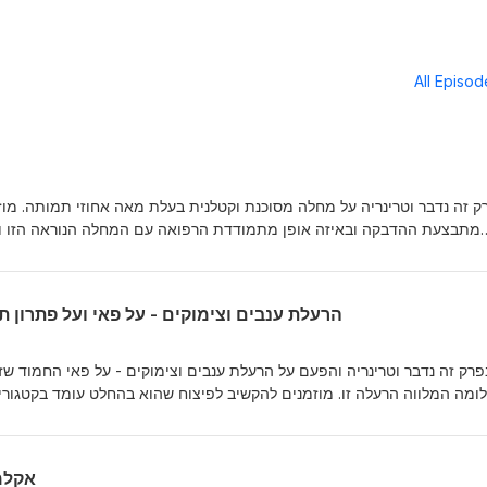
All Episo
ק זה נדבר וטרינריה על מחלה מסוכנת וקטלנית בעלת מאה אחוזי תמותה. מוז
מתבצעת ההדבקה ובאיזה אופן מתמודדת הרפואה עם המחלה הנוראה הזו .
הרעלת ענבים וצימוקים - על פאי ועל פתרון ת
פרק זה נדבר וטרינריה והפעם על הרעלת ענבים וצימוקים - על פאי החמוד שז
ומה המלווה הרעלה זו. מוזמנים להקשיב לפיצוח שהוא בהחלט עומד בקטגורי
אקלמ