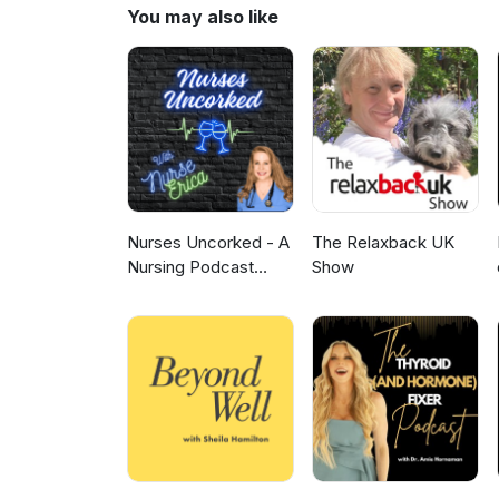
You may also like
Nurses Uncorked - A
The Relaxback UK
Nursing Podcast
Show
Delivering Nursing
News