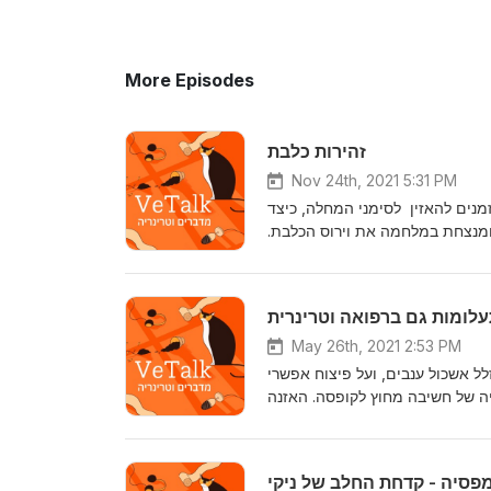
More Episodes
זהירות כלבת
Nov 24th, 2021 5:31 PM
מנים להאזין לסימני המחלה, כיצד
ומנצחת במלחמה את וירוס הכלבת
האזנה נעימה!
עלומות גם ברפואה וטרינרית
May 26th, 2021 2:53 PM
לל אשכול ענבים, ועל פיצוח אפשרי
ה של חשיבה מחוץ לקופסה. האזנה
נעימה!
פסיה - קדחת החלב של ניקי