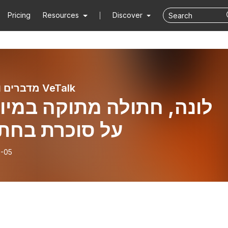
Pricing
Resources
Discover
מדברים וטרינריה VeTalk
לונה, חתולה מתוקה במ -
על סוכרת בחתו
-05