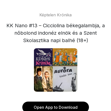
Képtelen Krónika
KK Nano #13 – Cicciolina békegalambja, a
nőbolond indonéz elnök és a Szent
Skolasztika napi balhé (18+)
Open App to Download