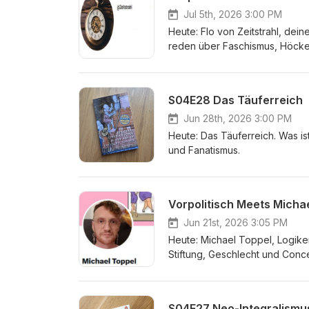
Jul 5th, 2026 3:00 PM
Heute: Flo von Zeitstrahl, dei
reden über Faschismus, Höcke
S04E28 Das Täuferreich
Jun 28th, 2026 3:00 PM
Heute: Das Täuferreich. Was i
und Fanatismus.
Vorpolitisch Meets Micha
Jun 21st, 2026 3:05 PM
Heute: Michael Toppel, Logike
Stiftung, Geschlecht und Conc
S04E27 Neo-Integralismu