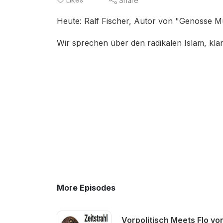
Share
Heute: Ralf Fischer, Autor von "Genosse M
Wir sprechen über den radikalen Islam, kla
More Episodes
Vorpolitisch Meets Flo von