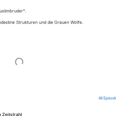
uslimbruder".
ndestine Strukturen und die Grauen Wölfe.
All Episo
 Zeitstrahl