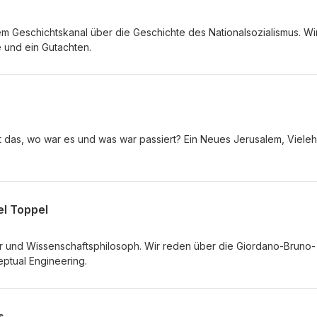
nem Geschichtskanal über die Geschichte des Nationalsozialismus. Wi
 und ein Gutachten.
st das, wo war es und was war passiert? Ein Neues Jerusalem, Viele
el Toppel
r und Wissenschaftsphilosoph. Wir reden über die Giordano-Bruno-
eptual Engineering.
s