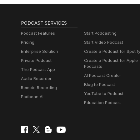
PODCAST SERVICES
Podcast Features
Start Podcasting
Pricing
Start Video Podcast
Enterprise Solution
Create a Podcast for Spotif
Private Podcast
Create a Podcast for Apple
Podcasts
The Podcast App
AI Podcast Creator
Audio Recorder
Blog to Podcast
Remote Recording
YouTube to Podcast
Podbean AI
Education Podcast